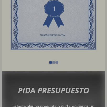
PIDA PRESUPUESTO
Si tiene alguna pregunta o duda, envíenos un