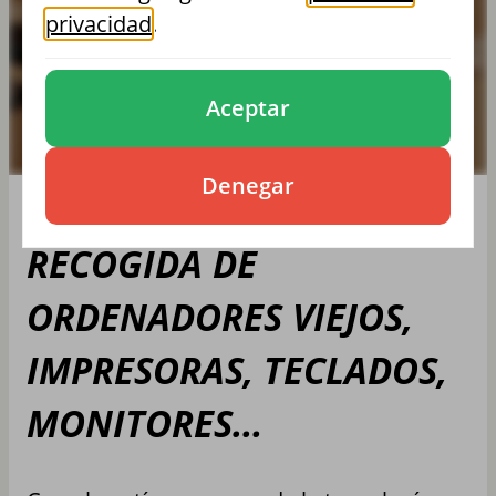
MONITORES…
privacidad
.
Aceptar
Denegar
RECOGIDA DE
ORDENADORES VIEJOS,
IMPRESORAS, TECLADOS,
MONITORES…