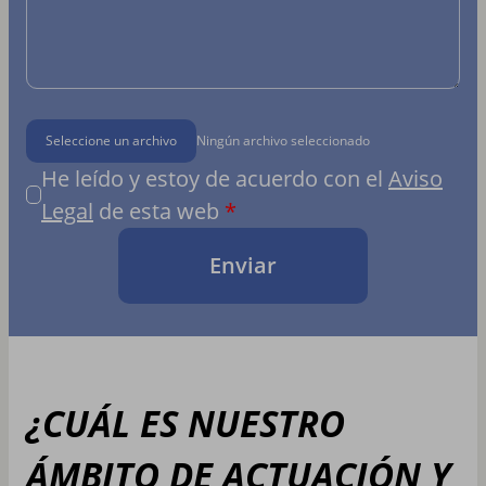
Seleccione un archivo
Ningún archivo seleccionado
He leído y estoy de acuerdo con el
Aviso
Legal
de esta web
Enviar
¿CUÁL ES NUESTRO
ÁMBITO DE ACTUACIÓN Y