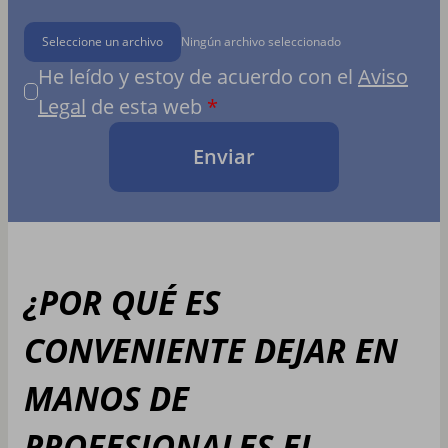
Seleccione un archivo
Ningún archivo seleccionado
He leído y estoy de acuerdo con el
Aviso
Legal
de esta web
Enviar
¿POR QUÉ ES
CONVENIENTE DEJAR EN
MANOS DE
PROFESIONALES EL