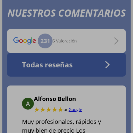
NUESTROS COMENTARIOS
231
5 Valoración
Todas reseñas
Alfonso Bellon
on
Google
Muy profesionales, rápidos y
muy bien de precio Los