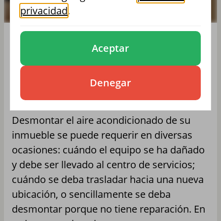
privacidad
.
Aceptar
DESMONTAJE Y RETIRADA
DE AIRE ACONDICIONADO
Denegar
Desmontar el aire acondicionado de su
inmueble se puede requerir en diversas
ocasiones: cuándo el equipo se ha dañado
y debe ser llevado al centro de servicios;
cuándo se deba trasladar hacia una nueva
ubicación, o sencillamente se deba
desmontar porque no tiene reparación. En