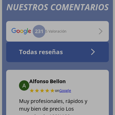
NUESTROS COMENTARIOS
231
5 Valoración
Todas reseñas
Alfonso Bellon
on
Google
Muy profesionales, rápidos y
muy bien de precio Los