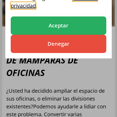
privacidad
.
Aceptar
Denegar
DESMONTAJE Y RETIRADA
DE MAMPARAS DE
OFICINAS
¿Usted ha decidido ampliar el espacio de
sus oficinas, o eliminar las divisiones
existentes?Podemos ayudarle a lidiar con
este problema. Convertir varias