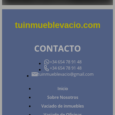
tuinmueblevacio.com
CONTACTO
+34 654 78 91 48
+34 654 78 91 48
tuinmueblevacio@gmail.com
Inicio
Sobre Nosotros
Vaciado de inmuebles
Vaciado de Oficinas