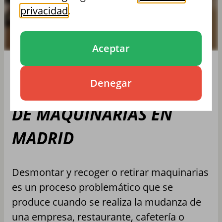
privacidad
.
Aceptar
Denegar
DESMONTAJE Y RECOGIDA
DE MAQUINARIAS EN
MADRID
Desmontar y recoger o retirar maquinarias
es un proceso problemático que se
produce cuando se realiza la mudanza de
una empresa, restaurante, cafetería o