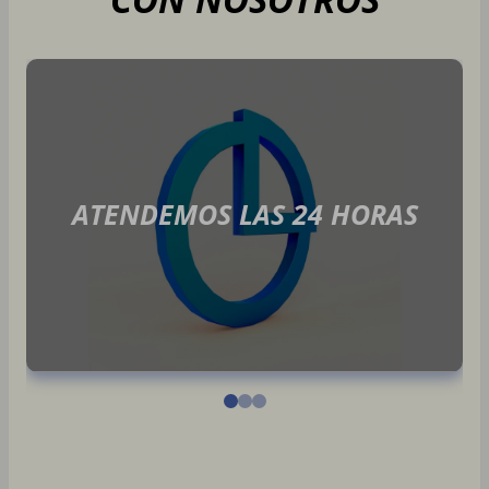
ATENDEMOS LAS 24 HORAS
Trabajamos las 24 horas del día, los 7
días de la semana. Puede contratar
nuestros servicios en el momento más