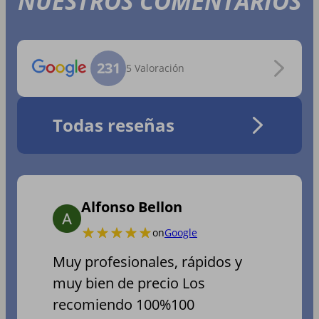
NUESTROS COMENTARIOS
231
5 Valoración
Todas reseñas
Alfonso Bellon
on
Google
Muy profesionales, rápidos y
muy bien de precio Los
recomiendo 100%100