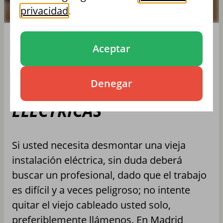
privacidad
.
Aceptar
DESMONTAJE DE
INSTALACIONES
Denegar
ELÉCTRICAS
Si usted necesita desmontar una vieja
instalación eléctrica, sin duda deberá
buscar un profesional, dado que el trabajo
es difícil y a veces peligroso; no intente
quitar el viejo cableado usted solo,
preferiblemente llámenos. En Madrid