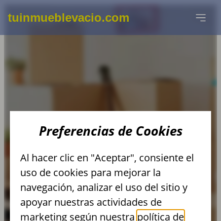
tuinmueblevacio.com
DESMONTAJE DE
Preferencias de Cookies
INSTALACIONES
Al hacer clic en "Aceptar", consiente el
ELÉCTRICAS
uso de cookies para mejorar la
navegación, analizar el uso del sitio y
apoyar nuestras actividades de
marketing según nuestra
política de