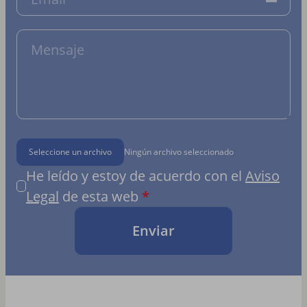
Seleccione un archivo
Ningún archivo seleccionado
He leído y estoy de acuerdo con el
Aviso
Legal
de esta web
Enviar